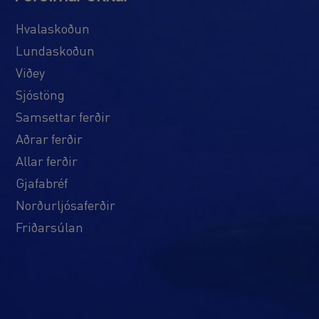
Hvalaskoðun
Lundaskoðun
Viðey
Sjóstöng
Samsettar ferðir
Aðrar ferðir
Allar ferðir
Gjafabréf
Norðurljósaferðir
Friðarsúlan