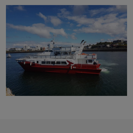
Reykjavík Premium Whale Watching
Image
Departure at
16:00 -
PENDING
Reykjavík Premium Whale Watching
Departure at
20:00 -
PENDING
Reykjavík Classic Puffin Watching
Departure at
10:00 -
CONFIRMED
Reykjavík Classic Puffin Watching
Departure at
12:00 -
CONFIRMED
Reykjavík Classic Puffin Watching
Departure at
14:00 -
CONFIRMED
Reykjavík Classic Puffin Watching
Departure at
16:00 -
CONFIRMED
Reykjavík Classic Puffin Watching
Departure at
18:00 -
CONFIRMED
Reykjavík Premium Puffin Watching
Departure at
09:00 -
CONFIRMED
Reykjavík Premium Puffin Watching
Departure at
10:30 -
CONFIRMED