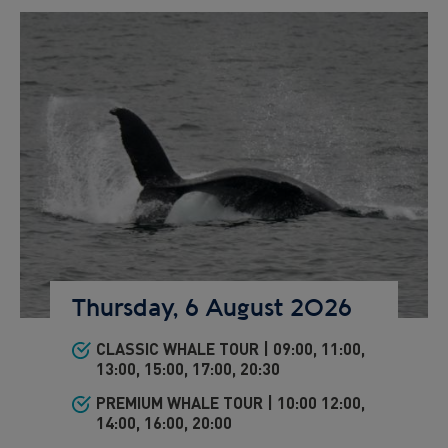
Preview
Image
Image
Thursday, 6 August 2026
CLASSIC WHALE TOUR | 09:00, 11:00,
Preview
13:00, 15:00, 17:00, 20:30
text
PREMIUM WHALE TOUR | 10:00 12:00,
14:00, 16:00, 20:00