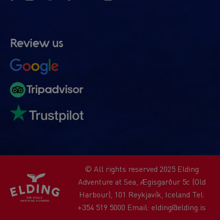
Review us
© All rights reserved 2025 Elding
Adventure at Sea, Ægisgarður 5c (Old
Harbour), 101 Reykjavík, Iceland Tel:
+354 519 5000 Email: elding@elding.is