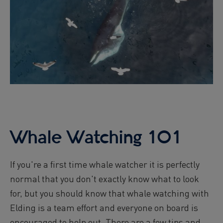
Whale Watching 101
If you're a first time whale watcher it is perfectly
normal that you don't exactly know what to look
for, but you should know that whale watching with
Elding is a team effort and everyone on board is
encouraged to help out. There are a few tips and