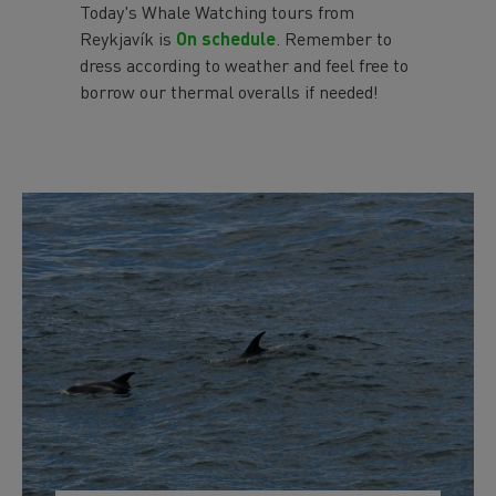
Today's Whale Watching tours from
Reykjavík is
On schedule
. Remember to
dress according to weather and feel free to
borrow our thermal overalls if needed!
Preview
Image
Image