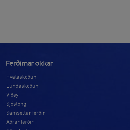
Ferðirnar okkar
Hvalaskoðun
Lundaskoðun
Viðey
Sjóstöng
Samsettar ferðir
Aðrar ferðir