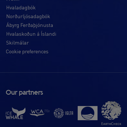
Hvaladagbók
Norðurljósadagbók
Ábyrg Ferðaþjónusta
Hvalaskoðun á Íslandi
Skilmálar
Cookie preferences
Our partners