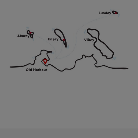
Image