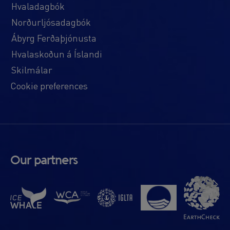
Hvaladagbók
Norðurljósadagbók
Ábyrg Ferðaþjónusta
Hvalaskoðun á Íslandi
Skilmálar
Cookie preferences
Our partners